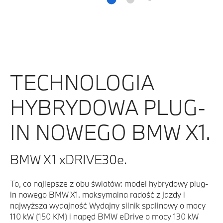
TECHNOLOGIA
HYBRYDOWA PLUG-
IN NOWEGO BMW X1.
BMW X1 xDRIVE30e.
To, co najlepsze z obu światów: model hybrydowy plug-
in nowego BMW X1. maksymalna radość z jazdy i
najwyższa wydajność Wydajny silnik spalinowy o mocy
110 kW (150 KM) i napęd BMW eDrive o mocy 130 kW