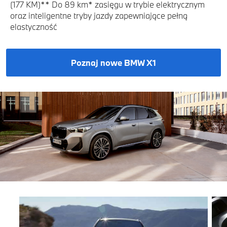
(177 KM)** Do 89 km* zasięgu w trybie elektrycznym
oraz inteligentne tryby jazdy zapewniające pełną
elastyczność
Poznaj nowe BMW X1