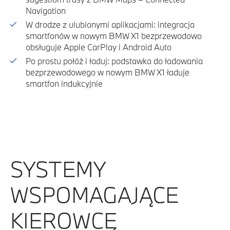
Navigation
W drodze z ulubionymi aplikacjami: integracja
smartfonów w nowym BMW X1 bezprzewodowo
obsługuje Apple CarPlay i Android Auto
Po prostu połóż i ładuj: podstawka do ładowania
bezprzewodowego w nowym BMW X1 ładuje
smartfon indukcyjnie
SYSTEMY
WSPOMAGAJĄCE
KIEROWCĘ