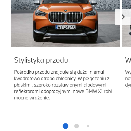
Stylistyka przodu.
W
Pośrodku przodu znajduje się duża, niemal
Wy
kwadratowa atrapa chłodnicy. W połączeniu z
no
płaskimi, szeroko rozstawionymi diodowymi
dy
reflektorami adaptacyjnymi nowe BMW X1 robi
mocne wrażenie.