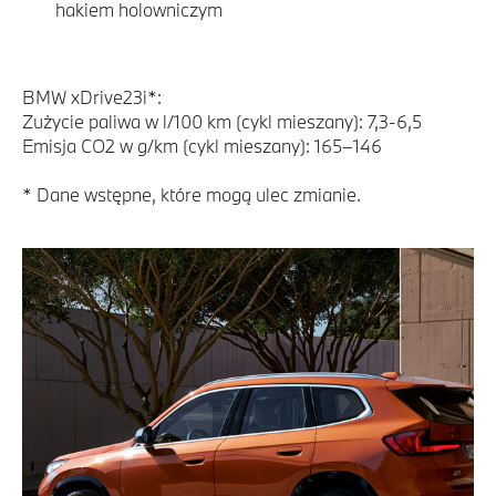
hakiem holowniczym
BMW xDrive23i*:
Zużycie paliwa w l/100 km (cykl mieszany): 7,3-6,5
Emisja CO2 w g/km (cykl mieszany): 165–146
* Dane wstępne, które mogą ulec zmianie.