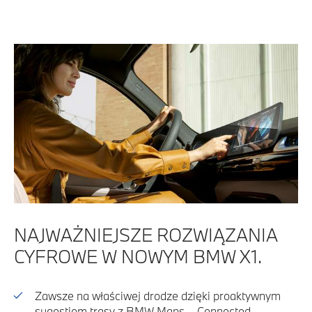
NAJWAŻNIEJSZE ROZWIĄZANIA
CYFROWE W NOWYM BMW X1.
Zawsze na właściwej drodze dzięki proaktywnym
sugestiom trasy z BMW Maps – Connected