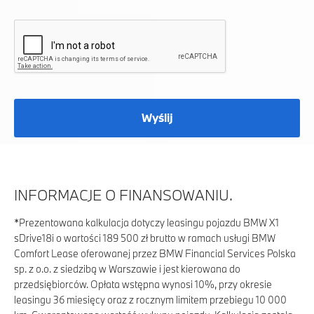
Wyślij
INFORMACJE O FINANSOWANIU.
*
Prezentowana kalkulacja dotyczy leasingu pojazdu BMW X1
sDrive18i o wartości 189 500 zł brutto w ramach usługi BMW
Comfort Lease oferowanej przez BMW Financial Services Polska
sp. z o.o. z siedzibą w Warszawie i jest kierowana do
przedsiębiorców. Opłata wstępna wynosi 10%, przy okresie
leasingu 36 miesięcy oraz z rocznym limitem przebiegu 10 000