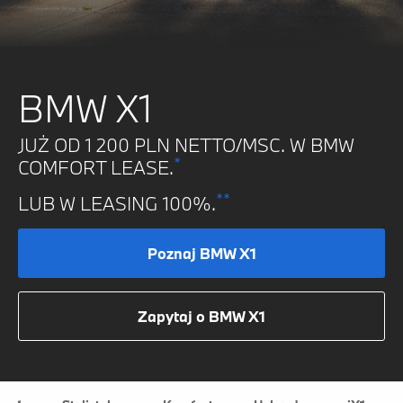
BMW X1
JUŻ OD 1 200 PLN NETTO/MSC. W BMW
*
COMFORT LEASE.
**
LUB W LEASING 100%.
Poznaj BMW X1
Zapytaj o BMW X1