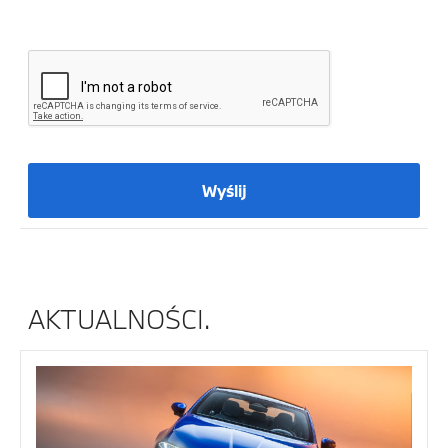
Wyślij
AKTUALNOŚCI.