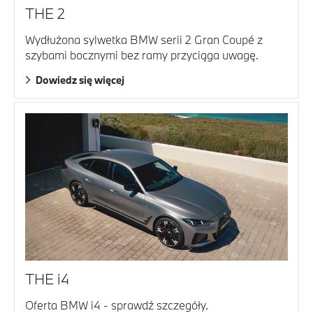
THE 2
Wydłużona sylwetka BMW serii 2 Gran Coupé z
szybami bocznymi bez ramy przyciąga uwagę.
Dowiedz się więcej
THE i4
Oferta BMW i4 - sprawdź szczegóły.