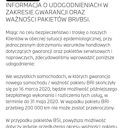
INFORMACJA O UDOGODNIENIACH W
ZAKRESIE GWARANCJI ORAZ
WAŻNOŚCI PAKIETÓW BRI/BSI.
Mając na celu bezpieczeństwo i troskę o naszych
Klientów w obecnej sytuacji epidemiologicznej, przy
jednoczesnym dotrzymaniu warunków handlowych
dotyczących gwarancji oraz pakietów serwisowych i
naprawczych, zdecydowaliśmy wprowadzić poniższe
udogodnienie:
We wszystkich samochodach, w których gwarancja
nowego samochodu / ważność pakietu BRI skończyły
się po 16 marca 2020, będzie możliwość późniejszego
bezpłatnego wykonania i rozliczenia tych usług, w
terminie do 31 maja 2020. W wypadku pakietu BRI
przebieg 200 000 km nie może zostać przekroczony.
W przypadku pakietów BSI, powyższa możliwość
dotyczy jedynie przedłużenia okresu ważności pakietu.