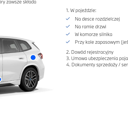
óry zawsze składa
1. W pojeździe:
Na desce rozdzielczej
Na ramie drzwi
W komorze silnika
Przy kole zapasowym (jeśl
2. Dowód rejestracyjny
3. Umowa ubezpieczenia poj
4. Dokumenty sprzedaży / se