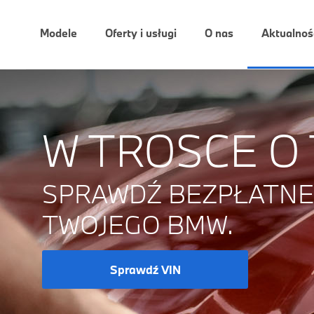
Modele
Oferty i usługi
O nas
Aktualnoś
W TROSCE O
SPRAWDŹ BEZPŁATNE 
TWOJEGO BMW.
Sprawdź VIN