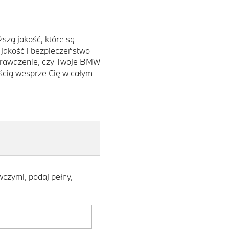
szą jakość, które są
 jakość i bezpieczeństwo
prawdzenie, czy Twoje BMW
cią wesprze Cię w całym
czymi, podaj pełny,