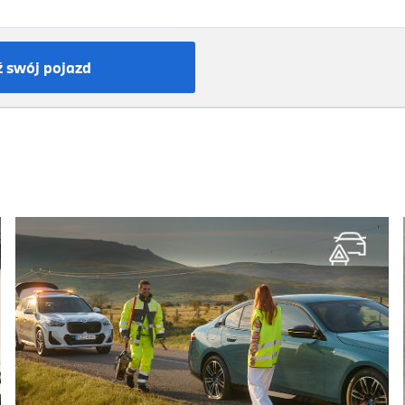
 swój pojazd