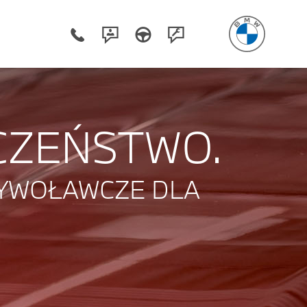
CZEŃSTWO.
ZYWOŁAWCZE DLA