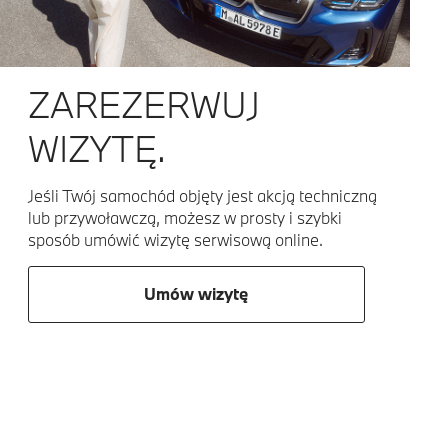
ZAREZERWUJ
WIZYTĘ.
Jeśli Twój samochód objęty jest akcją techniczną
lub przywoławczą, możesz w prosty i szybki
sposób umówić wizytę serwisową online.
Umów wizytę