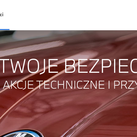
ci
 TWOJE BEZPIE
AKCJE TECHNICZNE I PR