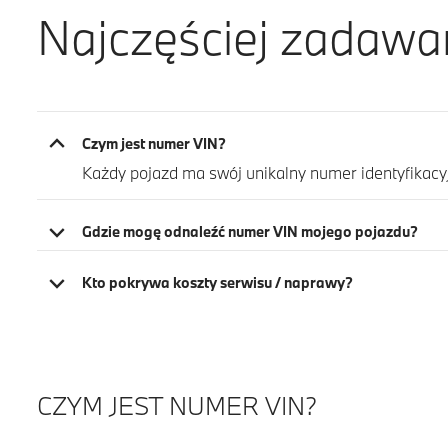
Najczęściej zadawa
Czym jest numer VIN?
Każdy pojazd ma swój unikalny numer identyfikacy
Gdzie mogę odnaleźć numer VIN mojego pojazdu?
Kto pokrywa koszty serwisu / naprawy?
CZYM JEST NUMER VIN?