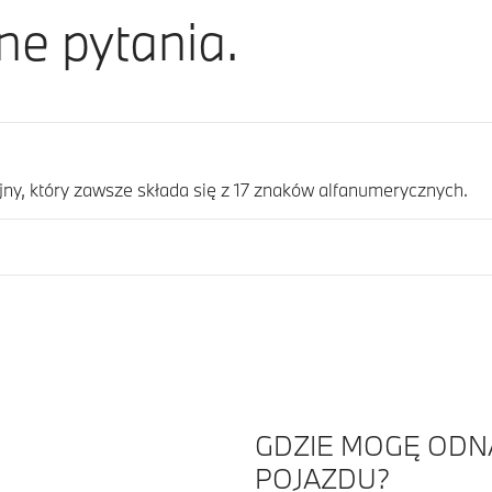
ne pytania.
jny, który zawsze składa się z 17 znaków alfanumerycznych.
GDZIE MOGĘ ODN
POJAZDU?