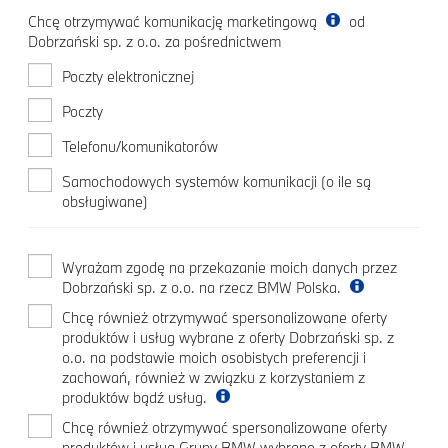
Chcę otrzymywać komunikację marketingową
od
Dobrzański sp. z o.o. za pośrednictwem
Poczty elektronicznej
Poczty
Telefonu/komunikatorów
Samochodowych systemów komunikacji (o ile są
obsługiwane)
Wyrażam zgodę na przekazanie moich danych przez
Dobrzański sp. z o.o. na rzecz BMW Polska.
Chcę również otrzymywać spersonalizowane oferty
produktów i usług wybrane z oferty Dobrzański sp. z
o.o. na podstawie moich osobistych preferencji i
zachowań, również w związku z korzystaniem z
produktów bądź usług.
Chcę również otrzymywać spersonalizowane oferty
produktów i usług Grupy BMW wybrane z oferty BMW