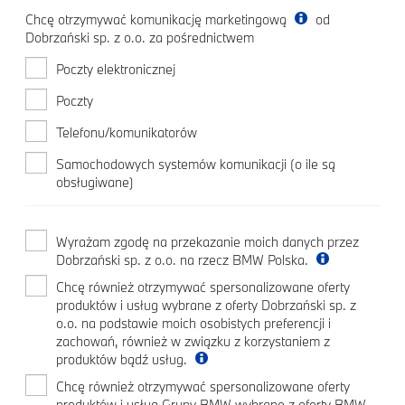
Chcę otrzymywać komunikację marketingową
od
Dobrzański sp. z o.o. za pośrednictwem
Poczty elektronicznej
Poczty
Telefonu/komunikatorów
Samochodowych systemów komunikacji (o ile są
obsługiwane)
Wyrażam zgodę na przekazanie moich danych przez
Dobrzański sp. z o.o. na rzecz BMW Polska.
Chcę również otrzymywać spersonalizowane oferty
produktów i usług wybrane z oferty Dobrzański sp. z
o.o. na podstawie moich osobistych preferencji i
zachowań, również w związku z korzystaniem z
produktów bądź usług.
Chcę również otrzymywać spersonalizowane oferty
produktów i usług Grupy BMW wybrane z oferty BMW