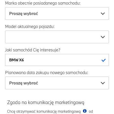
Marka obecnie posiadanego samochodu:
Proszę wybrać
Model aktualnego pojazdu:
Jaki samochód Cię interesuje?
Planowana data zakupu nowego samochodu:
Proszę wybrać
Zgoda na komunikację marketingową
Chcę otrzymywać komunikację marketingową
od